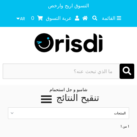
التسوق اريح وارخص
القائمة
عربة التسوق
0
AR
شامبو و جل استحمام
تنقيح النتائج
1 من 1