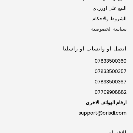
البيع على اورزدي
الشروط والاحكام
سياسة الخصوصية
اتصل او واتساب او راسلنا
07833500360
07833500357
07833500367
07709908882
ارقام الهواتف الاخرى
support@orisdi.com
الاقسام