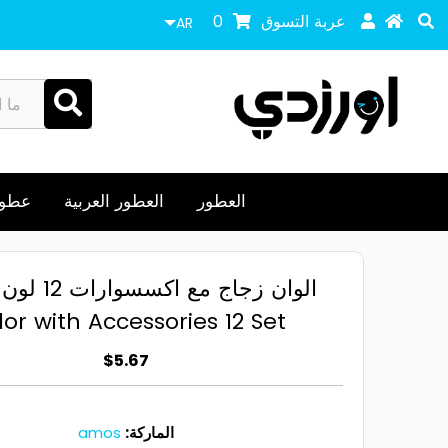
عربة التسوق
0
AR
العطور
العطور العربية
عطور
or with Accessories 12 Set
$5.67
الماركة:
amos