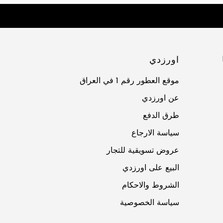
اورزدي
موقع العطور رقم 1 في العراق
عن اورزدي
طرق الدفع
سياسة الارجاع
عروض تسويقية للتجار
البيع على اورزدي
الشروط والاحكام
سياسة الخصوصية