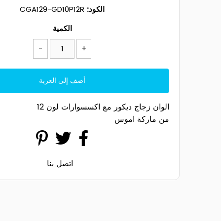
الكود:
CGA129-GD10P12R
الكمية
-
+
الوان زجاج ديكور مع اكسسوارات لون 12
من ماركة اموس
اتصل بنا