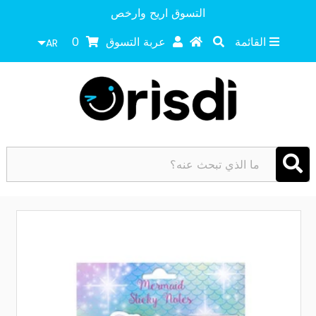
التسوق اريح وارخص
القائمة
عربة التسوق
0
AR