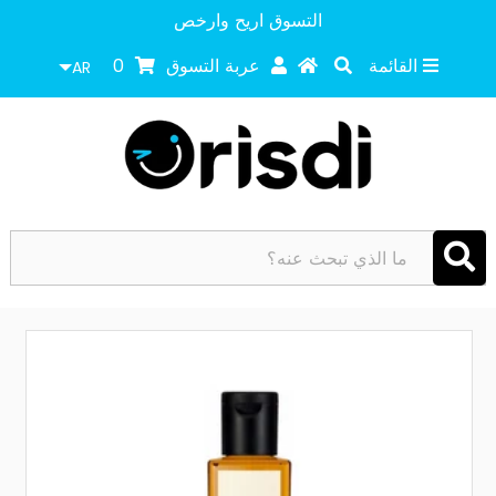
التسوق اريح وارخص
القائمة
عربة التسوق
0
AR