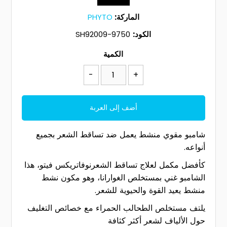
الماركة:
PHYTO
الكود:
SH92009-9750
الكمية
-
+
شامبو مقوي منشط يعمل ضد تساقط الشعر بجميع
أنواعه.
كأفضل مكمل لعلاج تساقط الشعرنوفاتريكس فيتو، هذا
الشامبو غني بمستخلص الغوارانا، وهو مكون نشط
منشط يعيد القوة والحيوية للشعر.
يلتف مستخلص الطحالب الحمراء مع خصائص التغليف
حول الألياف لشعر أكثر كثافة